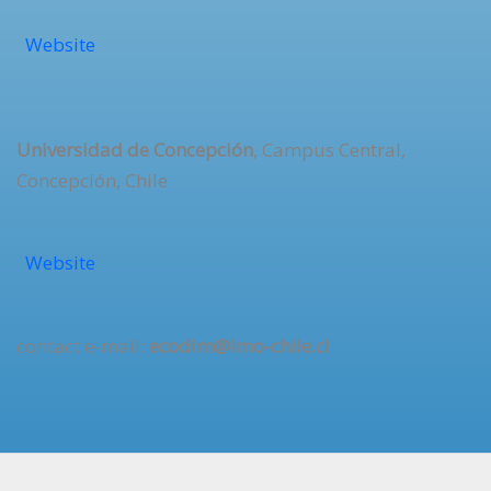
Website
Universidad de Concepción
, Campus Central,
Concepción, Chile
Website
contact e-mail:
ecodim@imo-chile.cl